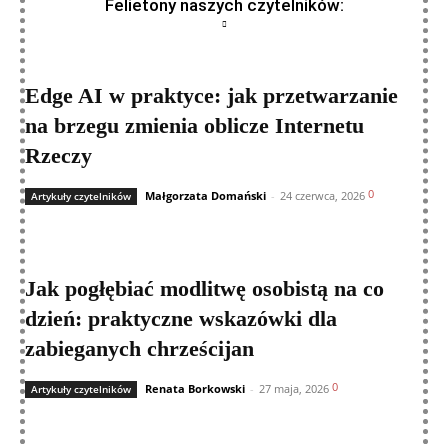
Felietony naszych czytelników:
Edge AI w praktyce: jak przetwarzanie
na brzegu zmienia oblicze Internetu
Rzeczy
0
Małgorzata Domański
-
24 czerwca, 2026
Artykuły czytelników
Jak pogłębiać modlitwę osobistą na co
dzień: praktyczne wskazówki dla
zabieganych chrześcijan
0
Renata Borkowski
-
27 maja, 2026
Artykuły czytelników