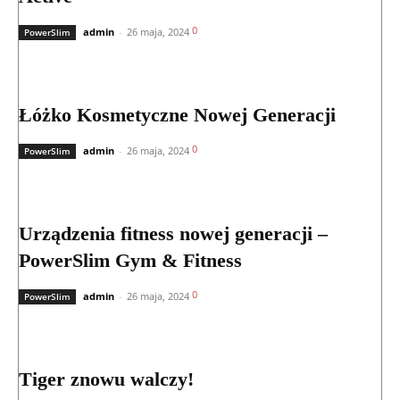
0
admin
-
26 maja, 2024
PowerSlim
Łóżko Kosmetyczne Nowej Generacji
0
admin
-
26 maja, 2024
PowerSlim
Urządzenia fitness nowej generacji –
PowerSlim Gym & Fitness
0
admin
-
26 maja, 2024
PowerSlim
Tiger znowu walczy!