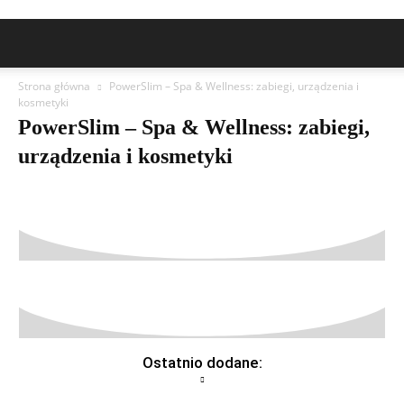
Strona główna
PowerSlim – Spa & Wellness: zabiegi, urządzenia i
kosmetyki
PowerSlim – Spa & Wellness: zabiegi,
urządzenia i kosmetyki
Ostatnio dodane: