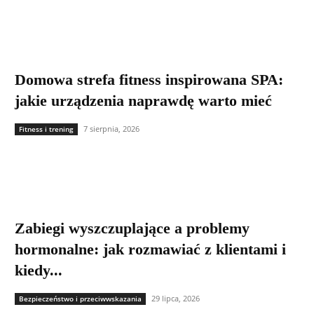
Domowa strefa fitness inspirowana SPA:
jakie urządzenia naprawdę warto mieć
7 sierpnia, 2026
Fitness i trening
Zabiegi wyszczuplające a problemy
hormonalne: jak rozmawiać z klientami i
kiedy...
29 lipca, 2026
Bezpieczeństwo i przeciwwskazania