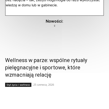
wiedzę w domu lub w gabinecie.
Nowości:
Wellness w parze: wspólne rytuały
pielęgnacyjne i sportowe, które
wzmacniają relację
25 czerwca, 2026
Styl życia i wellness