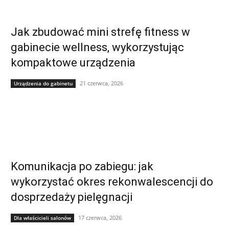
Jak zbudować mini strefę fitness w
gabinecie wellness, wykorzystując
kompaktowe urządzenia
21 czerwca, 2026
Urządzenia do gabinetu
Komunikacja po zabiegu: jak
wykorzystać okres rekonwalescencji do
dosprzedaży pielęgnacji
17 czerwca, 2026
Dla właścicieli salonów