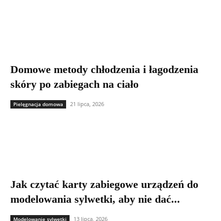
Domowe metody chłodzenia i łagodzenia
skóry po zabiegach na ciało
21 lipca, 2026
Pielęgnacja domowa
Jak czytać karty zabiegowe urządzeń do
modelowania sylwetki, aby nie dać...
13 lipca, 2026
Modelowanie sylwetki