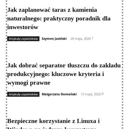
Jak zaplanować taras z kamienia
naturalnego: praktyczny poradnik dla
inwestorów
1
Szymon Jasiński
-
20 maja, 2026
Artykuły czytelników
Jak dobrać separator tłuszczu do zakładu
produkcyjnego: kluczowe kryteria i
wymogi prawne
0
Małgorzata Domański
-
13 maja, 2026
Artykuły czytelników
Bezpieczne korzystanie z Linuxa i