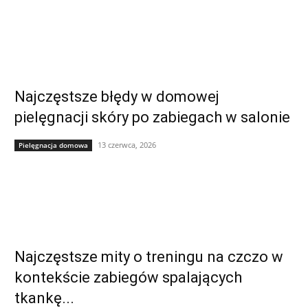
Najczęstsze błędy w domowej
pielęgnacji skóry po zabiegach w salonie
13 czerwca, 2026
Pielęgnacja domowa
Najczęstsze mity o treningu na czczo w
kontekście zabiegów spalających
tkankę...